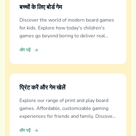
बच्चों के लिए बोर्ड गेम
Discover the world of modern board games
for kids. Explore how today's children's
games go beyond boring to deliver real
education, fun, and family bonding.
और पढ़ें
प्रिंट करें और गेम खेलें
Explore our range of print and play board
games. Affordable, customizable gaming
experiences for friends and family. Discover
and download now!
और पढ़ें