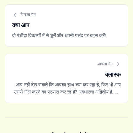
पिछला गेम
क्या आप
दो पेचीदा विकल्पों में से चुनें और अपनी पसंद पर बहस करें!
अगला गेम
क्लास्क
आप नहीं देख सकते कि आपका हाथ क्या कर रहा है, फिर भी आप
उससे गोल करने का प्रयास कर रहे हैं? अवधारणा अद्वितीय है, और
कार्यान्वयन भी अद्वितीय है। हमारे समय का एक आधुनिक
क्लासिक।