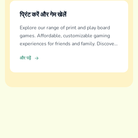
प्रिंट करें और गेम खेलें
Explore our range of print and play board
games. Affordable, customizable gaming
experiences for friends and family. Discover
and download now!
और पढ़ें