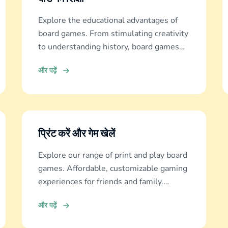
Explore the educational advantages of
board games. From stimulating creativity
to understanding history, board games
offer diverse learning experiences.
और पढ़ें
प्रिंट करें और गेम खेलें
Explore our range of print and play board
games. Affordable, customizable gaming
experiences for friends and family.
Discover and download now!
और पढ़ें