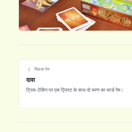
पिछला गेम
दावा
ट्रिक-टेकिंग पर एक ट्विस्ट के साथ दो चरण का कार्ड गेम।