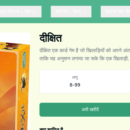
ढ़ना विकास + खेल
बोर्ड गेम + शिक्षा
बोर्ड के खेल ज
दीक्षित
दीक्षित एक कार्ड गेम है जो खिलाड़ियों को अपने अ
ताकि यह अनुमान लगाया जा सके कि एक खिलाड़ी, 
आयु
8-99
अभी खरीदें