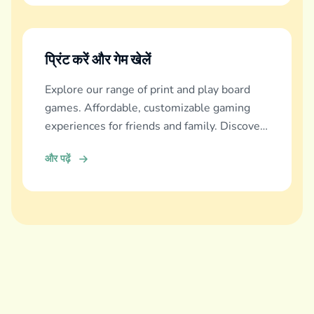
प्रिंट करें और गेम खेलें
Explore our range of print and play board
games. Affordable, customizable gaming
experiences for friends and family. Discover
and download now!
और पढ़ें