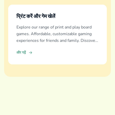
प्रिंट करें और गेम खेलें
Explore our range of print and play board
games. Affordable, customizable gaming
experiences for friends and family. Discover
and download now!
और पढ़ें