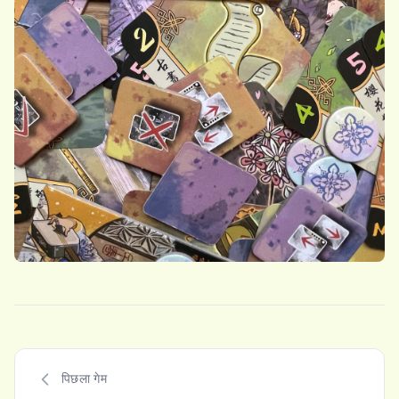
पिछला गेम