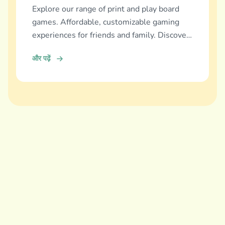
Explore our range of print and play board
games. Affordable, customizable gaming
experiences for friends and family. Discover
and download now!
और पढ़ें