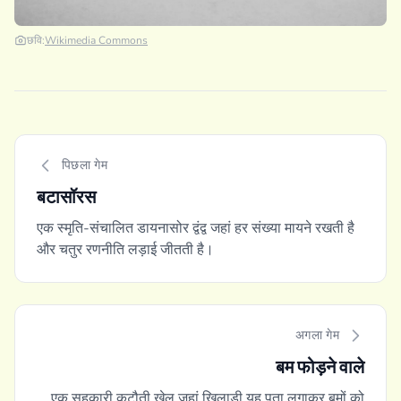
छवि:
Wikimedia Commons
पिछला गेम
बटासॉरस
एक स्मृति-संचालित डायनासोर द्वंद्व जहां हर संख्या मायने रखती है
और चतुर रणनीति लड़ाई जीतती है।
अगला गेम
बम फोड़ने वाले
एक सहकारी कटौती खेल जहां खिलाड़ी यह पता लगाकर बमों को