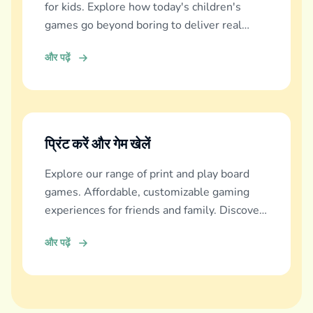
for kids. Explore how today's children's
games go beyond boring to deliver real
education, fun, and family bonding.
और पढ़ें
प्रिंट करें और गेम खेलें
Explore our range of print and play board
games. Affordable, customizable gaming
experiences for friends and family. Discover
and download now!
और पढ़ें