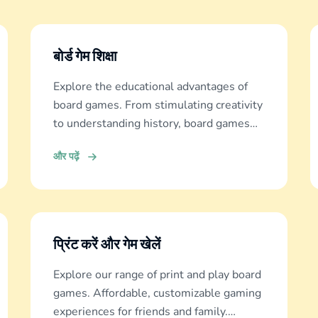
बोर्ड गेम शिक्षा
Explore the educational advantages of
board games. From stimulating creativity
to understanding history, board games
offer diverse learning experiences.
और पढ़ें
प्रिंट करें और गेम खेलें
Explore our range of print and play board
games. Affordable, customizable gaming
experiences for friends and family.