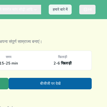
ैसे शतरंज सांप सीढ़ी आदि
हमारे बारे में
HI
ना संपूर्ण साम्राज्य बनाएं।
समय
खिलाड़ी
15-25 min
2-6 खिलाड़ी
बीजीजी पर देखें