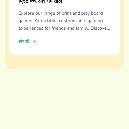
प्रिंट करें और गेम खेलें
Explore our range of print and play board
games. Affordable, customizable gaming
experiences for friends and family. Discover
and download now!
और पढ़ें