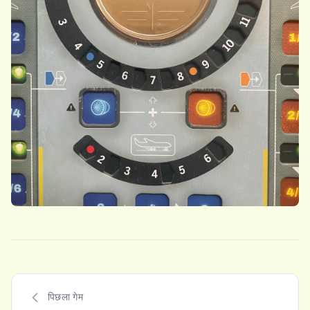
पिछला गेम