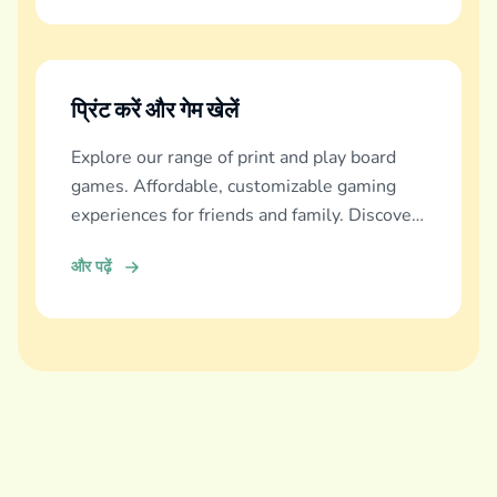
प्रिंट करें और गेम खेलें
Explore our range of print and play board
games. Affordable, customizable gaming
experiences for friends and family. Discover
and download now!
और पढ़ें