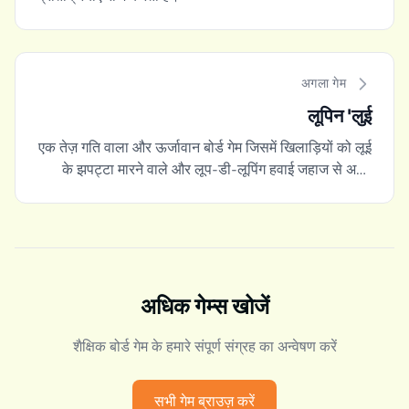
अगला गेम
लूपिन 'लुई
एक तेज़ गति वाला और ऊर्जावान बोर्ड गेम जिसमें खिलाड़ियों को लूई
के झपट्टा मारने वाले और लूप-डी-लूपिंग हवाई जहाज से अपने
चिकन चिप्स की रक्षा करने की आवश्यकता होती है।
अधिक गेम्स खोजें
शैक्षिक बोर्ड गेम के हमारे संपूर्ण संग्रह का अन्वेषण करें
सभी गेम ब्राउज़ करें