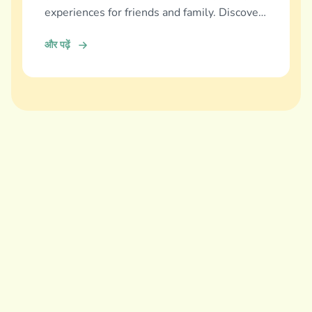
experiences for friends and family. Discover
and download now!
और पढ़ें