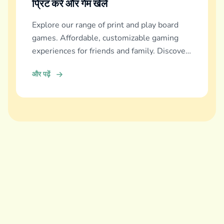
प्रिंट करें और गेम खेलें
Explore our range of print and play board
games. Affordable, customizable gaming
experiences for friends and family. Discover
and download now!
और पढ़ें