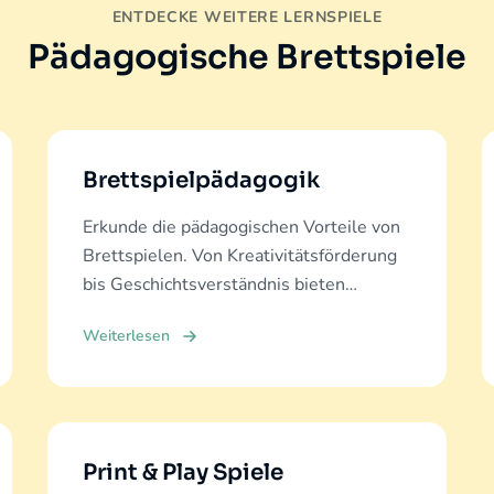
ENTDECKE WEITERE LERNSPIELE
Pädagogische Brettspiele
Brettspielpädagogik
Erkunde die pädagogischen Vorteile von
Brettspielen. Von Kreativitätsförderung
bis Geschichtsverständnis bieten
Brettspiele vielfältige Lernerfahrungen.
Weiterlesen
Print & Play Spiele