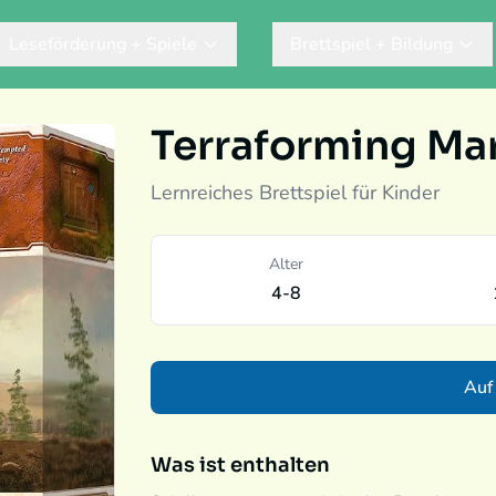
Leseförderung + Spiele
Brettspiel + Bildung
Terraforming Ma
Lernreiches Brettspiel für Kinder
Alter
4-8
Auf
Was ist enthalten