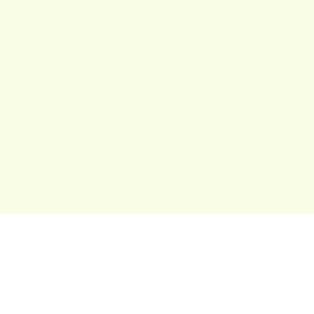
el + Bildung
Brettspiele