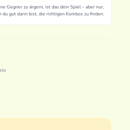
ne Gegner zu ärgern, ist das dein Spiel – aber nur,
 du gut darin bist, die richtigen Kombos zu finden.
ele