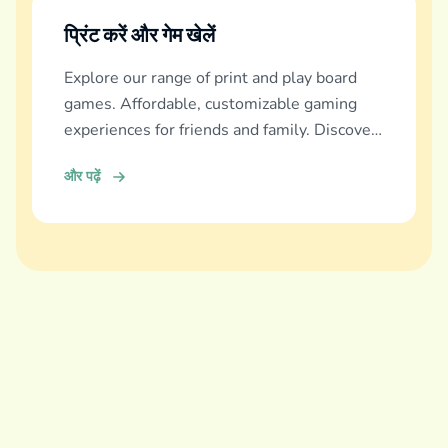
प्रिंट करें और गेम खेलें
Explore our range of print and play board
games. Affordable, customizable gaming
experiences for friends and family. Discover
and download now!
और पढ़ें