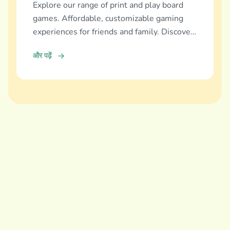
Explore our range of print and play board
games. Affordable, customizable gaming
experiences for friends and family. Discover
and download now!
और पढ़ें