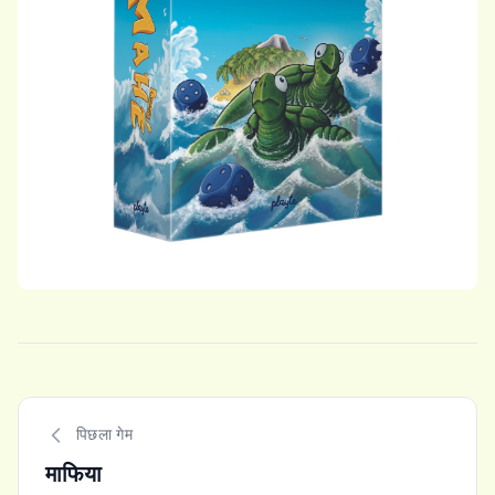
पिछला गेम
माफिया