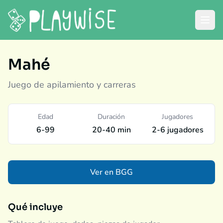
Mahé
Juego de apilamiento y carreras
Edad
Duración
Jugadores
6-99
20-40 min
2-6 jugadores
Ver en BGG
Qué incluye