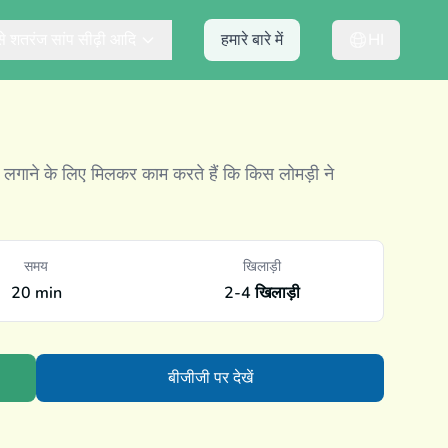
ैसे शतरंज सांप सीढ़ी आदि
हमारे बारे में
HI
 लगाने के लिए मिलकर काम करते हैं कि किस लोमड़ी ने
समय
खिलाड़ी
20 min
2-4 खिलाड़ी
बीजीजी पर देखें