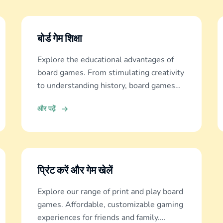
बोर्ड गेम शिक्षा
Explore the educational advantages of
board games. From stimulating creativity
to understanding history, board games
offer diverse learning experiences.
और पढ़ें
प्रिंट करें और गेम खेलें
Explore our range of print and play board
games. Affordable, customizable gaming
experiences for friends and family.