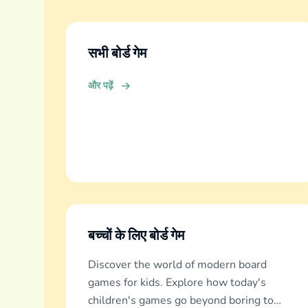
सभी बोर्ड गेम
और पढ़ें
बच्चों के लिए बोर्ड गेम
Discover the world of modern board
games for kids. Explore how today's
children's games go beyond boring to