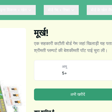
ढ़ना विकास + खेल
बोर्ड गेम + शिक्षा
बोर्ड के खेल ज
मूर्ख!
एक सहकारी कटौती बोर्ड गेम जहां खिलाड़ी यह पता
श्रीमती प्लम्पर्ट की बेशकीमती पॉट पाई चुरा ली।
आयु
5+
अभी खरीदें