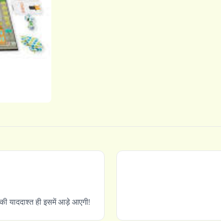
ी याददाश्त ही इसमें आड़े आएगी!