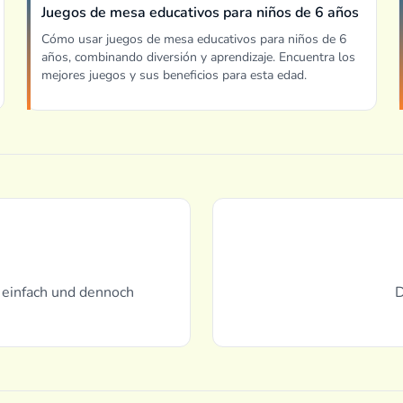
Juegos de mesa educativos para niños de 6 años
Cómo usar juegos de mesa educativos para niños de 6
años, combinando diversión y aprendizaje. Encuentra los
mejores juegos y sus beneficios para esta edad.
– einfach und dennoch
D