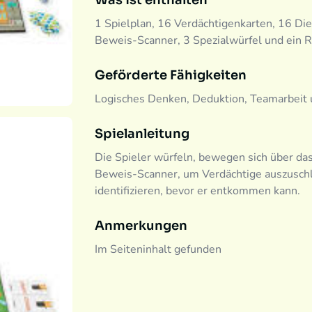
Was ist enthalten
1 Spielplan, 16 Verdächtigenkarten, 16 Di
Beweis-Scanner, 3 Spezialwürfel und ein R
Geförderte Fähigkeiten
Logisches Denken, Deduktion, Teamarbeit
Spielanleitung
Die Spieler würfeln, bewegen sich über da
Beweis-Scanner, um Verdächtige auszusch
identifizieren, bevor er entkommen kann.
Anmerkungen
Im Seiteninhalt gefunden