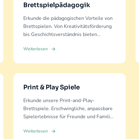
Brettspielpädagogik
Erkunde die pädagogischen Vorteile von
Brettspielen. Von Kreativitätsförderung
bis Geschichtsverständnis bieten
Brettspiele vielfältige Lernerfahrungen.
Weiterlesen
Print & Play Spiele
Erkunde unsere Print-and-Play-
Brettspiele. Erschwingliche, anpassbare
Spielerlebnisse für Freunde und Familie.
Jetzt entdecken und herunterladen!
Weiterlesen