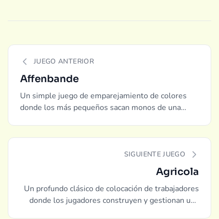
JUEGO ANTERIOR
Affenbande
Un simple juego de emparejamiento de colores
donde los más pequeños sacan monos de una
bolsa y completan su pandilla de monos.
SIGUIENTE JUEGO
Agricola
Un profundo clásico de colocación de trabajadores
donde los jugadores construyen y gestionan una
granja del siglo XVII desde cero.