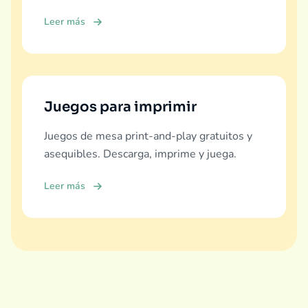
educación real, diversión y vínculo familiar.
Leer más
Juegos para imprimir
Juegos de mesa print-and-play gratuitos y
asequibles. Descarga, imprime y juega.
Leer más