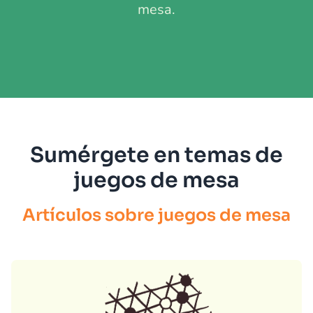
mesa.
Sumérgete en temas de
juegos de mesa
Artículos sobre juegos de mesa