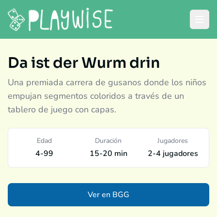
Da ist der Wurm drin
Una premiada carrera de gusanos donde los niños
empujan segmentos coloridos a través de un
tablero de juego con capas.
Edad
Duración
Jugadores
4-99
15-20 min
2-4 jugadores
Ver en BGG