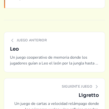
JUEGO ANTERIOR
Leo
Un juego cooperativo de memoria donde los
jugadores guían a Leo el león por la jungla hasta el
barbero antes de que se acabe el tiempo.
SIGUIENTE JUEGO
Ligretto
Un juego de cartas a velocidad relámpago donde