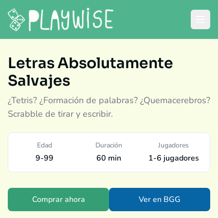
Letras Absolutamente
Salvajes
¿Tetris? ¿Formación de palabras? ¿Quemacerebros?
Scrabble de tirar y escribir.
Edad
Duración
Jugadores
9-99
60 min
1-6 jugadores
Comprar ahora
Ver en BGG