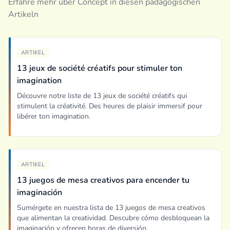
Erfahre mehr über Concept in diesen pädagogischen
Artikeln
ARTIKEL
13 jeux de société créatifs pour stimuler ton
imagination
Découvre notre liste de 13 jeux de société créatifs qui
stimulent la créativité. Des heures de plaisir immersif pour
libérer ton imagination.
ARTIKEL
13 juegos de mesa creativos para encender tu
imaginación
Sumérgete en nuestra lista de 13 juegos de mesa creativos
que alimentan la creatividad. Descubre cómo desbloquean la
imaginación y ofrecen horas de diversión.