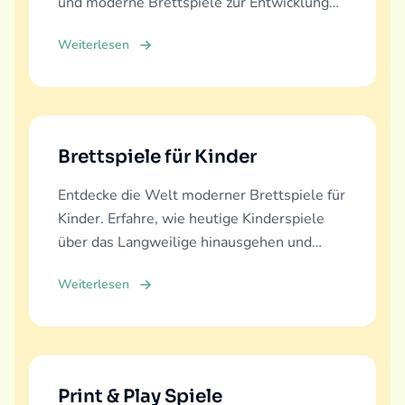
und moderne Brettspiele zur Entwicklung
mathematischer Fähigkeiten für alle
Weiterlesen
Altersgruppen.
Brettspiele für Kinder
Entdecke die Welt moderner Brettspiele für
Kinder. Erfahre, wie heutige Kinderspiele
über das Langweilige hinausgehen und
echte Bildung, Spaß und Familienbindung
Weiterlesen
bieten.
Print & Play Spiele