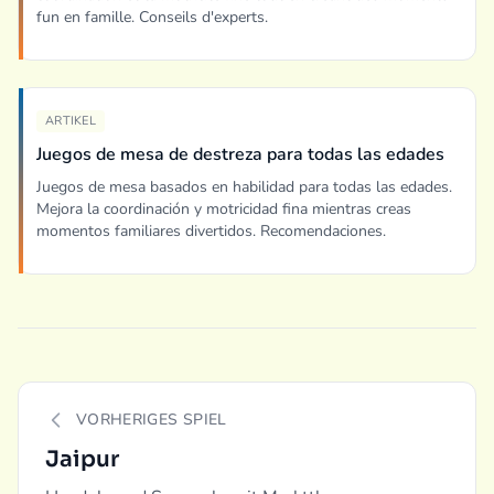
fun en famille. Conseils d'experts.
ARTIKEL
Juegos de mesa de destreza para todas las edades
Juegos de mesa basados en habilidad para todas las edades.
Mejora la coordinación y motricidad fina mientras creas
momentos familiares divertidos. Recomendaciones.
VORHERIGES SPIEL
Jaipur