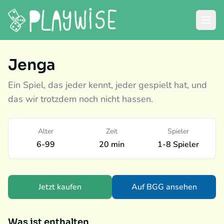
Jenga
Ein Spiel, das jeder kennt, jeder gespielt hat, und
das wir trotzdem noch nicht hassen.
Alter
Zeit
Spieler
6-99
20 min
1-8 Spieler
Jetzt kaufen
Auf BGG ansehen
Was ist enthalten