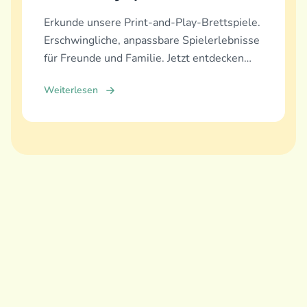
Erkunde unsere Print-and-Play-Brettspiele.
Erschwingliche, anpassbare Spielerlebnisse
für Freunde und Familie. Jetzt entdecken
und herunterladen!
Weiterlesen