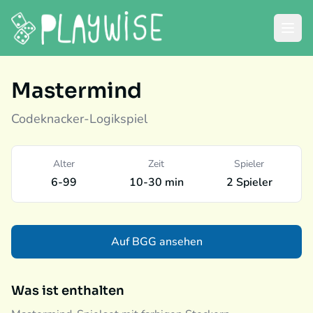
Mastermind
Codeknacker-Logikspiel
Alter
Zeit
Spieler
6-99
10-30 min
2 Spieler
Auf BGG ansehen
Was ist enthalten