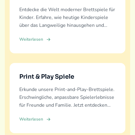
Entdecke die Welt moderner Brettspiele für
Kinder. Erfahre, wie heutige Kinderspiele
über das Langweilige hinausgehen und
echte Bildung, Spaß und Familienbindung
Weiterlesen
bieten.
Print & Play Spiele
Erkunde unsere Print-and-Play-Brettspiele.
Erschwingliche, anpassbare Spielerlebnisse
für Freunde und Familie. Jetzt entdecken
und herunterladen!
Weiterlesen