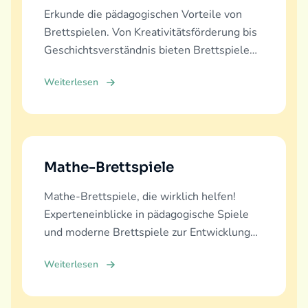
Erkunde die pädagogischen Vorteile von
Brettspielen. Von Kreativitätsförderung bis
Geschichtsverständnis bieten Brettspiele
vielfältige Lernerfahrungen.
Weiterlesen
Mathe-Brettspiele
Mathe-Brettspiele, die wirklich helfen!
Experteneinblicke in pädagogische Spiele
und moderne Brettspiele zur Entwicklung
mathematischer Fähigkeiten für alle
Weiterlesen
Altersgruppen.