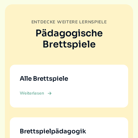
ENTDECKE WEITERE LERNSPIELE
Pädagogische
Brettspiele
Alle Brettspiele
Weiterlesen
Brettspielpädagogik