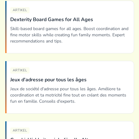
ARTIKEL
Dexterity Board Games for All Ages
Skill-based board games for all ages. Boost coordination and
fine motor skills while creating fun family moments. Expert
recommendations and tips.
ARTIKEL
Jeux d'adresse pour tous les âges
Jeux de société d'adresse pour tous les âges. Améliore ta
coordination et ta motricité fine tout en créant des moments
fun en famille. Conseils d'experts.
ARTIKEL