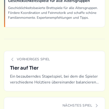
Geschicklichkeitsspiele für alle Altersgruppen
Geschicklichkeitsbasierte Brettspiele für alle Altersgruppen.
Fördere Koordination und Feinmotorik und schaffe schöne
Familienmomente. Expertenempfehlungen und Tipps.
VORHERIGES SPIEL
Tier auf Tier
Ein bezauberndes Stapelspiel, bei dem die Spieler
verschiedene Holztiere übereinander balancieren
müssen.
NÄCHSTES SPIEL