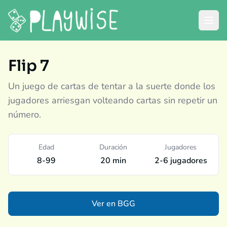
Flip 7
Un juego de cartas de tentar a la suerte donde los
jugadores arriesgan volteando cartas sin repetir un
número.
Edad
Duración
Jugadores
8-99
20 min
2-6 jugadores
Ver en BGG