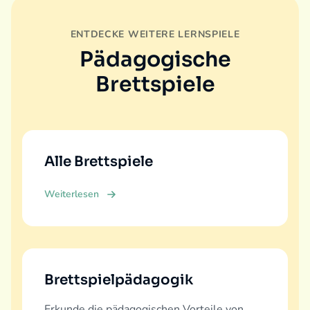
ENTDECKE WEITERE LERNSPIELE
Pädagogische
Brettspiele
Alle Brettspiele
Weiterlesen
Brettspielpädagogik
Erkunde die pädagogischen Vorteile von