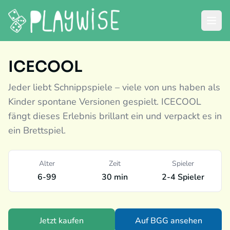
ICECOOL
Jeder liebt Schnippspiele – viele von uns haben als
Kinder spontane Versionen gespielt. ICECOOL
fängt dieses Erlebnis brillant ein und verpackt es in
ein Brettspiel.
Alter
Zeit
Spieler
6-99
30 min
2-4 Spieler
Jetzt kaufen
Auf BGG ansehen