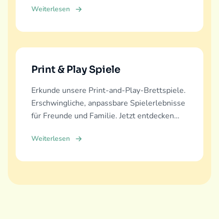
Weiterlesen
bieten.
Print & Play Spiele
Erkunde unsere Print-and-Play-Brettspiele.
Erschwingliche, anpassbare Spielerlebnisse
für Freunde und Familie. Jetzt entdecken
und herunterladen!
Weiterlesen