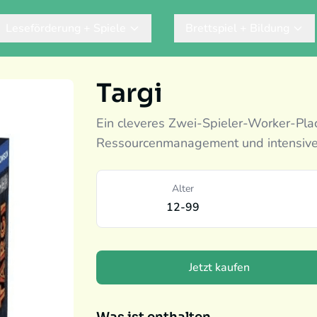
Leseförderung + Spiele
Brettspiel + Bildung
Targi
Ein cleveres Zwei-Spieler-Worker-Plac
Ressourcenmanagement und intensi
Alter
12-99
Jetzt kaufen