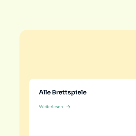
Alle Brettspiele
Weiterlesen