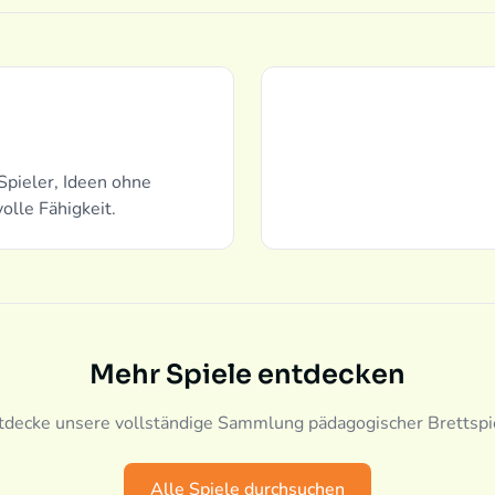
Spieler, Ideen ohne
olle Fähigkeit.
Mehr Spiele entdecken
tdecke unsere vollständige Sammlung pädagogischer Brettspi
Alle Spiele durchsuchen