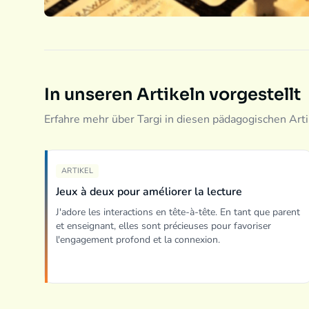
In unseren Artikeln vorgestellt
Erfahre mehr über Targi in diesen pädagogischen Art
ARTIKEL
Jeux à deux pour améliorer la lecture
J'adore les interactions en tête-à-tête. En tant que parent
et enseignant, elles sont précieuses pour favoriser
l'engagement profond et la connexion.