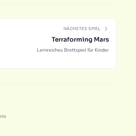
NÄCHSTES SPIEL
Terraforming Mars
Lernreiches Brettspiel für Kinder
ele