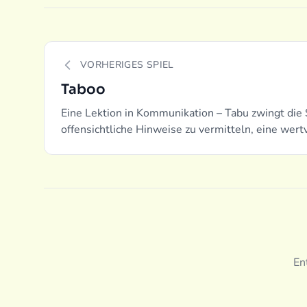
VORHERIGES SPIEL
Taboo
Eine Lektion in Kommunikation – Tabu zwingt die 
offensichtliche Hinweise zu vermitteln, eine wertv
En