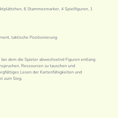
ktplättchen, 6 Stammesmarker, 4 Spielfiguren, 1
nt, taktische Positionierung
 bei dem die Spieler abwechselnd Figuren entlang
anspruchen, Ressourcen zu tauschen und
gfältiges Lesen der Kartenfähigkeiten und
el zum Sieg.