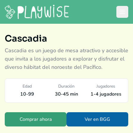
Cascadia
Cascadia es un juego de mesa atractivo y accesible
que invita a los jugadores a explorar y disfrutar el
diverso hábitat del noroeste del Pacífico.
Edad
Duración
Jugadores
10-99
30-45 min
1-4 jugadores
Comprar ahora
Ver en BGG