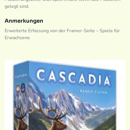
gelegt sind.
Anmerkungen
Erweiterte Erfassung von der Framer-Seite – Spiele für
Erwachsene