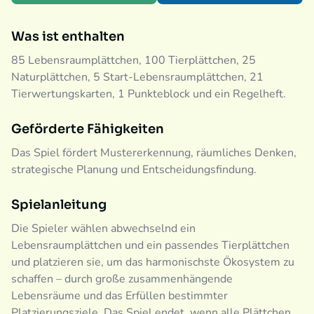
Was ist enthalten
85 Lebensraumplättchen, 100 Tierplättchen, 25
Naturplättchen, 5 Start-Lebensraumplättchen, 21
Tierwertungskarten, 1 Punkteblock und ein Regelheft.
Geförderte Fähigkeiten
Das Spiel fördert Mustererkennung, räumliches Denken,
strategische Planung und Entscheidungsfindung.
Spielanleitung
Die Spieler wählen abwechselnd ein
Lebensraumplättchen und ein passendes Tierplättchen
und platzieren sie, um das harmonischste Ökosystem zu
schaffen – durch große zusammenhängende
Lebensräume und das Erfüllen bestimmter
Platzierungsziele. Das Spiel endet, wenn alle Plättchen