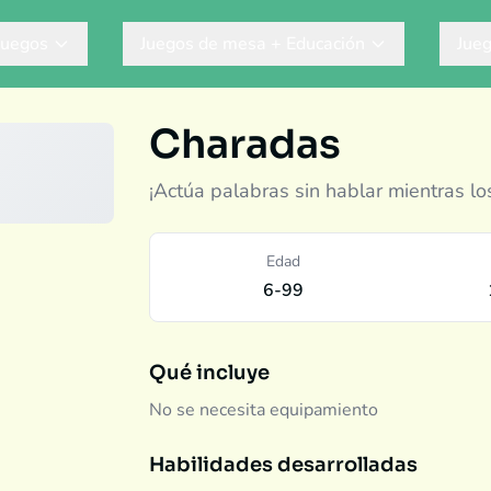
Juegos
Juegos de mesa + Educación
Jue
Charadas
¡Actúa palabras sin hablar mientras l
Edad
6-99
Qué incluye
No se necesita equipamiento
Habilidades desarrolladas