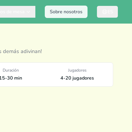
gos de mesa
Sobre nosotros
ES
os demás adivinan!
Duración
Jugadores
15-30 min
4-20 jugadores