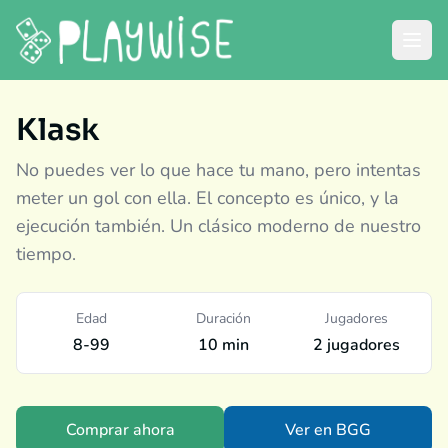
Klask
No puedes ver lo que hace tu mano, pero intentas
meter un gol con ella. El concepto es único, y la
ejecución también. Un clásico moderno de nuestro
tiempo.
Edad
Duración
Jugadores
8-99
10 min
2 jugadores
Comprar ahora
Ver en BGG