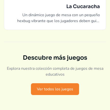
La Cucaracha
Un dinámico juego de mesa con un pequeño
hexbug vibrante que los jugadores deben guiar
hacia sus trampas girando creativamente los
cubiertos colocados en un laberinto.
Descubre más juegos
Explora nuestra colección completa de juegos de mesa
educativos
Ver todos los juegos