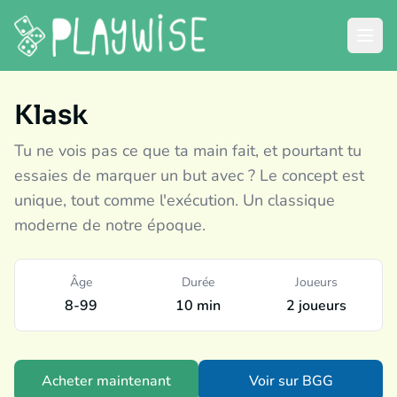
Klask
Tu ne vois pas ce que ta main fait, et pourtant tu
essaies de marquer un but avec ? Le concept est
unique, tout comme l'exécution. Un classique
moderne de notre époque.
Âge
Durée
Joueurs
8-99
10 min
2 joueurs
Acheter maintenant
Voir sur BGG