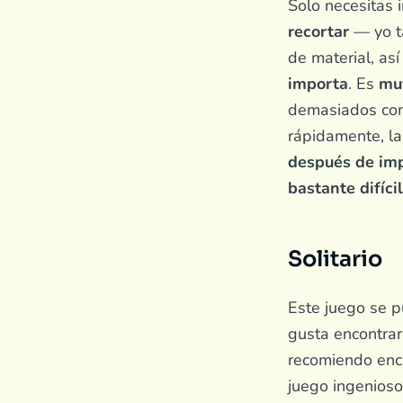
Solo necesitas 
recortar
— yo 
de material, as
importa
. Es
mu
demasiados com
rápidamente, l
después de imp
bastante difícil
Solitario
Este juego se 
gusta encontrar
recomiendo enc
juego ingenioso