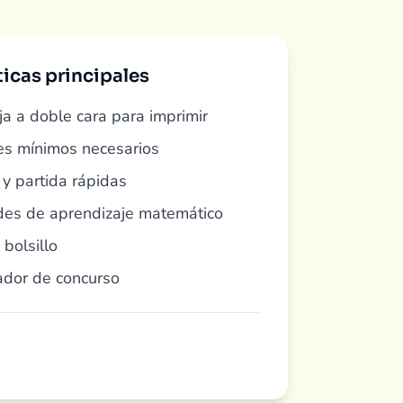
ticas principales
ja a doble cara para imprimir
s mínimos necesarios
 y partida rápidas
des de aprendizaje matemático
 bolsillo
ador de concurso