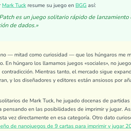
r
Mark Tuck
resume su juego en
BGG
así:
Patch es un juego solitario rápido de lanzamiento
ción de dados.»
no — mitad como curiosidad — que los húngaros me mi
io. En húngaro los llamamos juegos «sociales», no jueg
 contradicción. Mientras tanto, el mercado sigue expand
eran, y los diseñadores y editores están ansiosos por añ
solitarios de Mark Tuck, he jugado docenas de partidas
 pensando en las posibilidades de imprimir y jugar. As
ta vez directamente en esa categoría. Otro dato curios
eño de nanojuegos de 9 cartas para imprimir y jugar 2