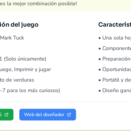
 es la mejor combinación posible!
ión del juego
Caracterís
Mark Tuck
• Una sola ho
• Componente
1 (Solo únicamente)
• Preparación
ego, Imprimir y jugar
• Oportunida
o de verduras
• Portátil y de
-7 para los más curiosos)
• Diseño gan
G
Web del diseñador