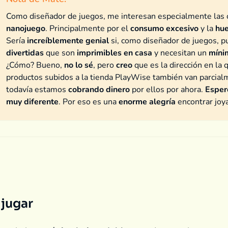
Como diseñador de juegos, me interesan especialmente las 
nanojuego
. Principalmente por el
consumo excesivo
y la
hue
Sería
increíblemente genial
si, como diseñador de juegos, pu
divertidas
que son
imprimibles en casa
y necesitan un
míni
¿Cómo? Bueno,
no lo sé
, pero
creo
que es la dirección en la
productos subidos a la tienda PlayWise también van parcial
todavía estamos
cobrando dinero
por ellos por ahora.
Esper
muy diferente
. Por eso es una
enorme alegría
encontrar jo
 jugar