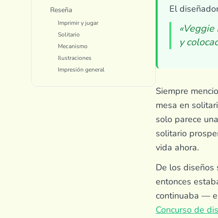
El diseñado
Reseña
Imprimir y jugar
«Veggie 
Solitario
y coloca
Mecanismo
Ilustraciones
Impresión general
Siempre mencio
mesa en solitar
solo parece una
solitario prosp
vida ahora.
De los diseños 
entonces estaba
continuaba — es
Concurso de dis