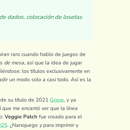
 de dados, colocación de losetas
ran raro cuando hablo de juegos de
os
de mesa
, así que la idea de jugar
iéndose: los títulos exclusivamente en
adir un modo solo a casi todo. Así es la
 de su título de 2021
Grove
, y ya
í que me encantó ver que la línea
o:
Veggie Patch
fue creado para el
025
. ¿Nanojuego
y
para imprimir y