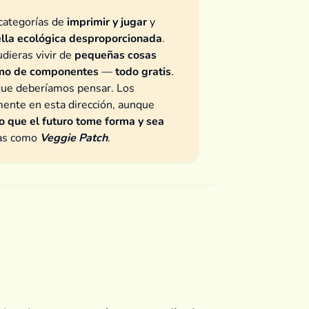
categorías de
imprimir y jugar
y
lla ecológica desproporcionada
.
dieras vivir de
pequeñas cosas
mo de componentes
—
todo gratis
.
 que deberíamos pensar. Los
mente en esta dirección, aunque
o que el futuro tome forma y sea
yas como
Veggie Patch
.