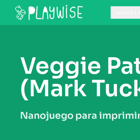
Lectura + 
Veggie Pa
(Mark Tuc
Nanojuego para imprimir 