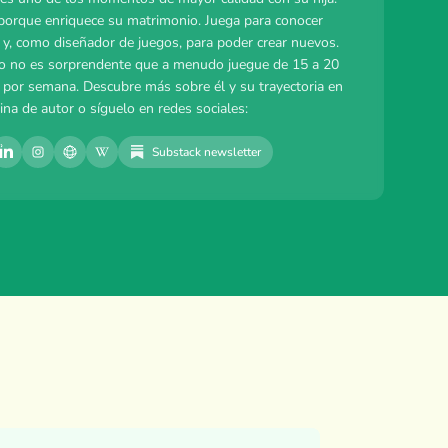
porque enriquece su matrimonio. Juega para conocer
 y, como diseñador de juegos, para poder crear nuevos.
o no es sorprendente que a menudo juegue de 15 a 20
 por semana. Descubre más sobre él y su trayectoria en
ina de autor o síguelo en redes sociales:
Substack newsletter