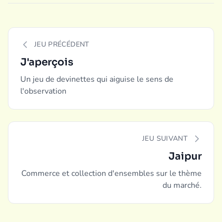
JEU PRÉCÉDENT
J'aperçois
Un jeu de devinettes qui aiguise le sens de
l'observation
JEU SUIVANT
Jaipur
Commerce et collection d'ensembles sur le thème
du marché.