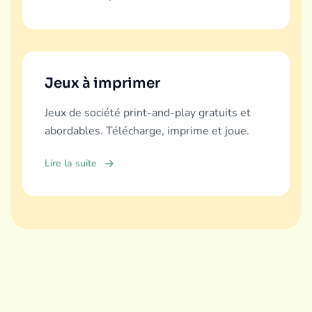
Jeux à imprimer
Jeux de société print-and-play gratuits et
abordables. Télécharge, imprime et joue.
Lire la suite