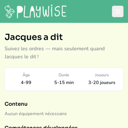
Jacques a dit
Suivez les ordres — mais seulement quand
Jacques le dit !
Âge
Durée
Joueurs
4-99
5-15 min
3-20 joueurs
Contenu
Aucun équipement nécessaire