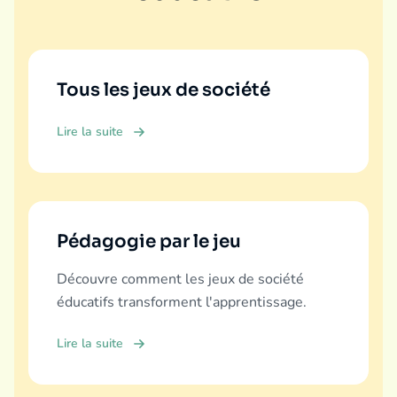
Tous les jeux de société
Lire la suite
Pédagogie par le jeu
Découvre comment les jeux de société
éducatifs transforment l'apprentissage.
Lire la suite