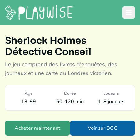
Sherlock Holmes
Détective Conseil
Le jeu comprend des livrets d'enquêtes, des
journaux et une carte du Londres victorien.
Âge
Durée
Joueurs
13-99
60-120 min
1-8 joueurs
Acheter maintenant
Voir sur BGG