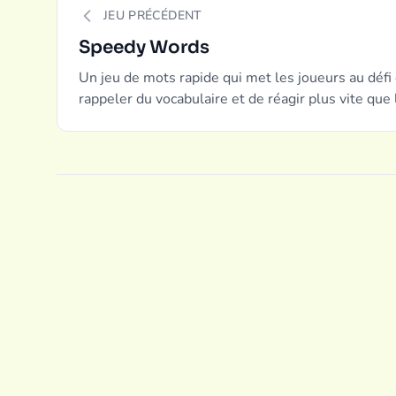
JEU PRÉCÉDENT
Speedy Words
Un jeu de mots rapide qui met les joueurs au défi d
rappeler du vocabulaire et de réagir plus vite que
parfait pour aiguiser les compétences linguistiqu