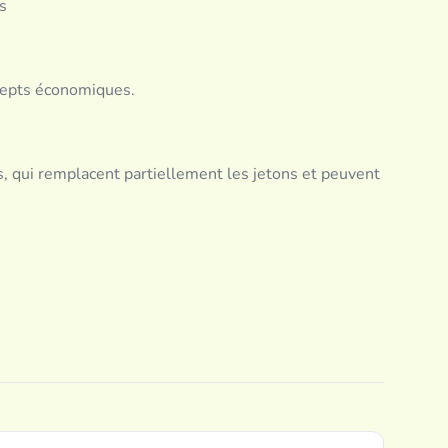
s
cepts économiques.
s, qui remplacent partiellement les jetons et peuvent