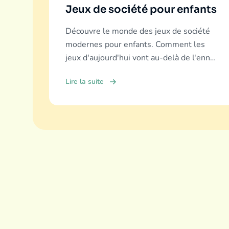
Jeux de société pour enfants
Découvre le monde des jeux de société
modernes pour enfants. Comment les
jeux d'aujourd'hui vont au-delà de l'ennui
pour offrir éducation, fun et liens
Lire la suite
familiaux.