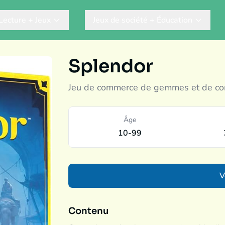
Lecture + Jeux
Jeux de société + Éducation
Splendor
Jeu de commerce de gemmes et de con
Âge
10-99
V
Contenu