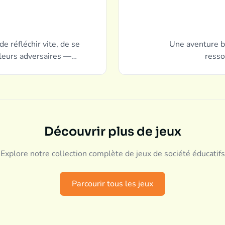
e réfléchir vite, de se
Une aventure b
 leurs adversaires —
resso
es en s'amusant !
Découvrir plus de jeux
Explore notre collection complète de jeux de société éducatifs
Parcourir tous les jeux