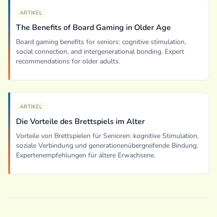
ARTIKEL
The Benefits of Board Gaming in Older Age
Board gaming benefits for seniors: cognitive stimulation,
social connection, and intergenerational bonding. Expert
recommendations for older adults.
ARTIKEL
Die Vorteile des Brettspiels im Alter
Vorteile von Brettspielen für Senioren: kognitive Stimulation,
soziale Verbindung und generationenübergreifende Bindung.
Expertenempfehlungen für ältere Erwachsene.