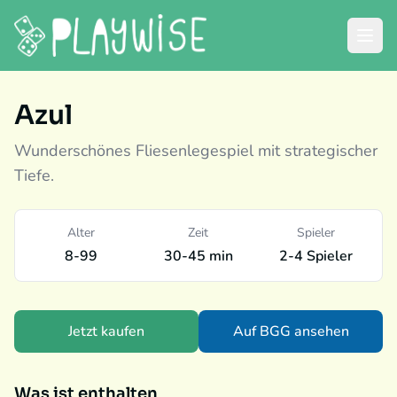
Azul
Wunderschönes Fliesenlegespiel mit strategischer
Tiefe.
Alter
Zeit
Spieler
8-99
30-45 min
2-4 Spieler
Jetzt kaufen
Auf BGG ansehen
Was ist enthalten