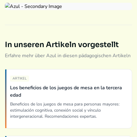
In unseren Artikeln vorgestellt
Erfahre mehr über Azul in diesen pädagogischen Artikeln
ARTIKEL
Los beneficios de los juegos de mesa en la tercera
edad
Beneficios de los juegos de mesa para personas mayores:
estimulación cognitiva, conexión social y vínculo
intergeneracional. Recomendaciones expertas.