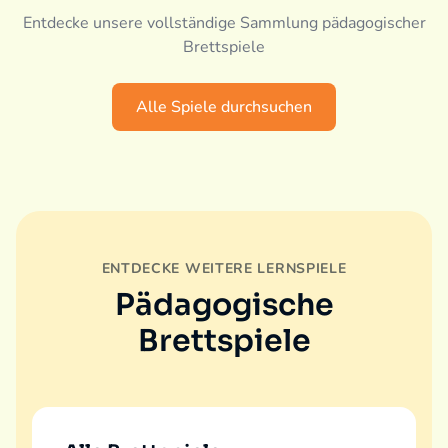
Entdecke unsere vollständige Sammlung pädagogischer
Brettspiele
Alle Spiele durchsuchen
ENTDECKE WEITERE LERNSPIELE
Pädagogische
Brettspiele