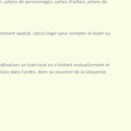
 jetons de personnages, cartes d'action, jetons de
nement spatial, calcul léger pour compter le butin ou
évaliser un train tout en s'évitant mutuellement et
élées dans l'ordre, donc se souvenir de la séquence