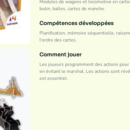
Modules de wagons et locomotive en carton,
butin, balles, cartes de manche.
Compétences développées
Planification, mémoire séquentielle, raison
l'ordre des cartes.
Comment jouer
Les joueurs programment des actions pour d
en évitant le marshal. Les actions sont rév
est essentiel.