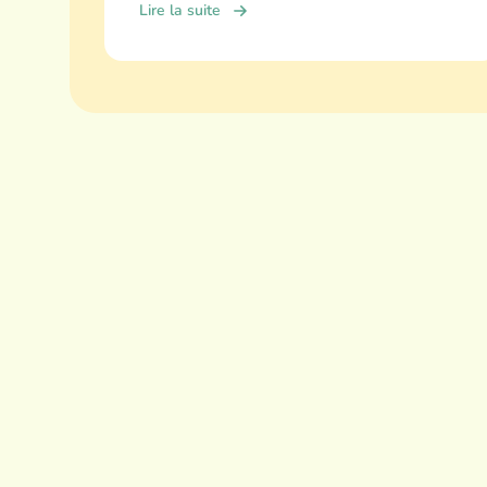
Lire la suite
familiaux.