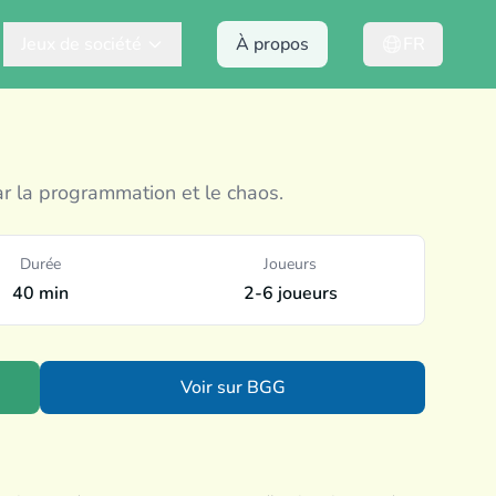
Jeux de société
À propos
FR
 la programmation et le chaos.
Durée
Joueurs
40 min
2-6 joueurs
Voir sur BGG