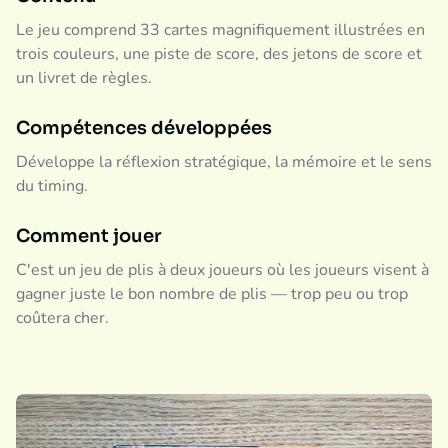
Le jeu comprend 33 cartes magnifiquement illustrées en
trois couleurs, une piste de score, des jetons de score et
un livret de règles.
Compétences développées
Développe la réflexion stratégique, la mémoire et le sens
du timing.
Comment jouer
C'est un jeu de plis à deux joueurs où les joueurs visent à
gagner juste le bon nombre de plis — trop peu ou trop
coûtera cher.