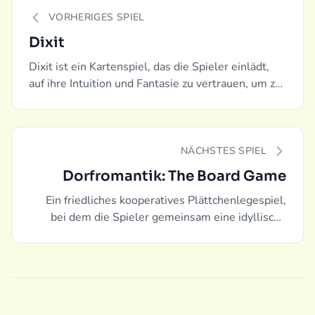
VORHERIGES SPIEL
Dixit
Dixit ist ein Kartenspiel, das die Spieler einlädt,
auf ihre Intuition und Fantasie zu vertrauen, um zu
erraten, welche Karte der Erzähler beschreibt.
NÄCHSTES SPIEL
Dorfromantik: The Board Game
Ein friedliches kooperatives Plättchenlegespiel,
bei dem die Spieler gemeinsam eine idyllische
Landschaft aufbauen.