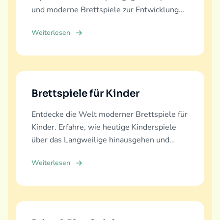
und moderne Brettspiele zur Entwicklung
mathematischer Fähigkeiten für alle
Weiterlesen
Altersgruppen.
Brettspiele für Kinder
Entdecke die Welt moderner Brettspiele für
Kinder. Erfahre, wie heutige Kinderspiele
über das Langweilige hinausgehen und
echte Bildung, Spaß und Familienbindung
Weiterlesen
bieten.