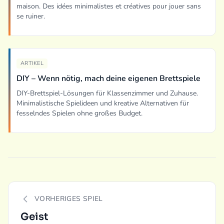
maison. Des idées minimalistes et créatives pour jouer sans
se ruiner.
ARTIKEL
DIY – Wenn nötig, mach deine eigenen Brettspiele
DIY-Brettspiel-Lösungen für Klassenzimmer und Zuhause.
Minimalistische Spielideen und kreative Alternativen für
fesselndes Spielen ohne großes Budget.
VORHERIGES SPIEL
Geist