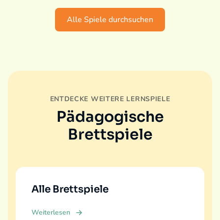
Alle Spiele durchsuchen
ENTDECKE WEITERE LERNSPIELE
Pädagogische
Brettspiele
Alle Brettspiele
Weiterlesen