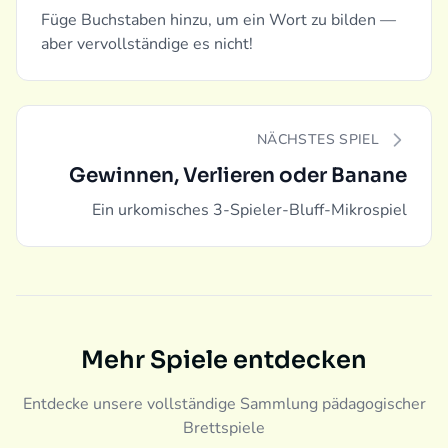
Füge Buchstaben hinzu, um ein Wort zu bilden —
aber vervollständige es nicht!
NÄCHSTES SPIEL
Gewinnen, Verlieren oder Banane
Ein urkomisches 3-Spieler-Bluff-Mikrospiel
Mehr Spiele entdecken
Entdecke unsere vollständige Sammlung pädagogischer
Brettspiele