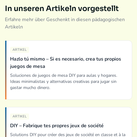
In unseren Artikeln vorgestellt
Erfahre mehr über Geschenkt in diesen pädagogischen
Artikeln
ARTIKEL
Hazlo tú mismo – Si es necesario, crea tus propios
juegos de mesa
Soluciones de juegos de mesa DIY para aulas y hogares.
Ideas minimalistas y alternativas creativas para jugar sin
gastar mucho dinero.
ARTIKEL
DIY – Fabrique tes propres jeux de société
Solutions DIY pour créer des jeux de société en classe et à la